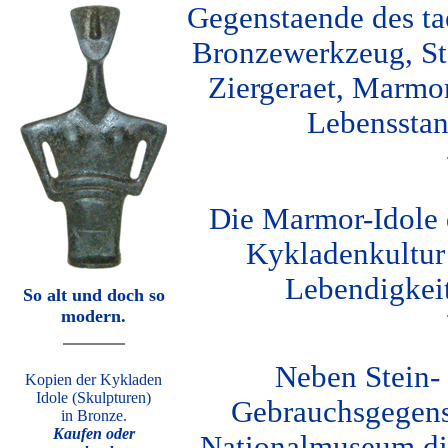
Gegenstaende des ta
Bronzewerkzeug, St
Ziergeraet, Marmor
Lebensstan
Die Marmor-Idole 
Kykladenkultur
Lebendigkeit
So alt und doch so
modern.
Neben Stein-
Kopien der Kykladen
Idole (Skulpturen)
Gebrauchsgegen
in Bronze.
Kaufen oder
Nationalmuseum di