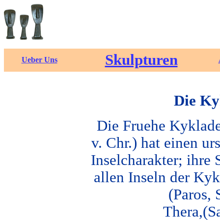
Skulpturen
Ueber Uns
Die Ky
Die Fruehe Kyklade
v. Chr.) hat einen u
Inselcharakter; ihre 
allen Inseln der Ky
(Paros, 
Thera,(S